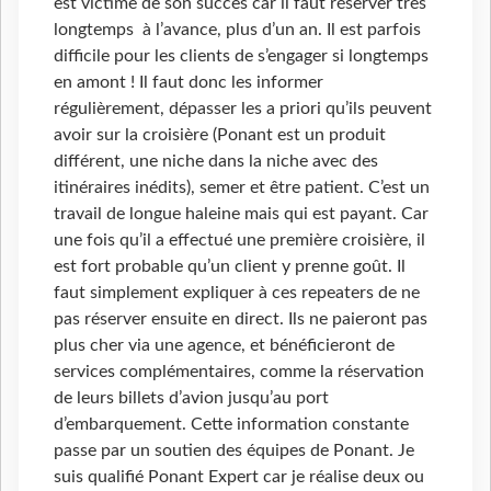
est victime de son succès car il faut réserver très
longtemps à l’avance, plus d’un an. Il est parfois
difficile pour les clients de s’engager si longtemps
en amont ! Il faut donc les informer
régulièrement, dépasser les a priori qu’ils peuvent
avoir sur la croisière (Ponant est un produit
différent, une niche dans la niche avec des
itinéraires inédits), semer et être patient. C’est un
travail de longue haleine mais qui est payant. Car
une fois qu’il a effectué une première croisière, il
est fort probable qu’un client y prenne goût. Il
faut simplement expliquer à ces repeaters de ne
pas réserver ensuite en direct. Ils ne paieront pas
plus cher via une agence, et bénéficieront de
services complémentaires, comme la réservation
de leurs billets d’avion jusqu’au port
d’embarquement. Cette information constante
passe par un soutien des équipes de Ponant. Je
suis qualifié Ponant Expert car je réalise deux ou