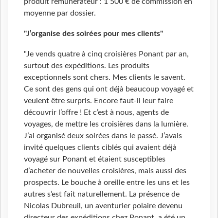
produit rémunérateur : 1
500 € de commission en
moyenne par dossier.
"J’organise des soirées pour mes clients"
"Je vends quatre à cinq croisières Ponant par an,
surtout des expéditions. Les produits
exceptionnels sont chers. Mes clients le savent.
Ce sont des gens qui ont déjà beaucoup voyagé et
veulent être surpris. Encore faut-il leur faire
découvrir l’offre ! Et c’est à nous, agents de
voyages, de mettre les croisières dans la lumière.
J’ai organisé deux soirées dans le passé. J’avais
invité quelques clients ciblés qui avaient déjà
voyagé sur Ponant et étaient susceptibles
d’acheter de nouvelles croisières, mais aussi des
prospects. Le bouche à oreille entre les uns et les
autres s’est fait naturellement. La présence de
Nicolas Dubreuil, un aventurier polaire devenu
directeur des expéditions chez Ponant, a été un