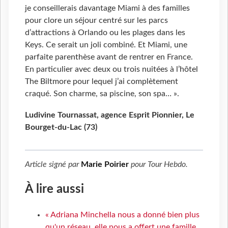
je conseillerais davantage Miami à des familles
pour clore un séjour centré sur les parcs
d’attractions à Orlando ou les plages dans les
Keys. Ce serait un joli combiné. Et Miami, une
parfaite parenthèse avant de rentrer en France.
En particulier avec deux ou trois nuitées à l’hôtel
The Biltmore pour lequel j’ai complètement
craqué. Son charme, sa piscine, son spa… ».
Ludivine Tournassat, agence Esprit Pionnier, Le
Bourget-du-Lac (73)
Article signé par
Marie Poirier
pour
Tour Hebdo
.
À lire aussi
« Adriana Minchella nous a donné bien plus
qu'un réseau, elle nous a offert une famille