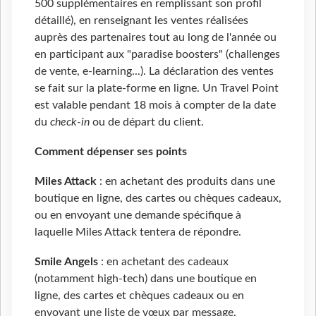
500 supplémentaires en remplissant son profil
détaillé), en renseignant les ventes réalisées
auprès des partenaires tout au long de l'année ou
en participant aux "paradise boosters" (challenges
de vente, e-learning...). La déclaration des ventes
se fait sur la plate-forme en ligne. Un Travel Point
est valable pendant 18 mois à compter de la date
du
check-in
ou de départ du client.
Comment dépenser ses points
Miles Attack
: en achetant des produits dans une
boutique en ligne, des cartes ou chèques cadeaux,
ou en envoyant une demande spécifique à
laquelle Miles Attack tentera de répondre.
Smile Angels
: en achetant des cadeaux
(notamment high-tech) dans une boutique en
ligne, des cartes et chèques cadeaux ou en
envoyant une liste de vœux par message.