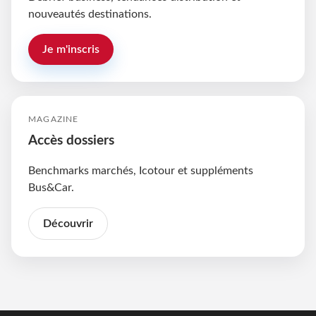
nouveautés destinations.
Je m'inscris
MAGAZINE
Accès dossiers
Benchmarks marchés, Icotour et suppléments
Bus&Car.
Découvrir