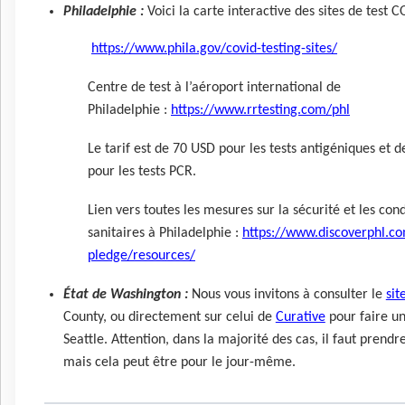
Philadelphie :
Voici la carte interactive des sites de test C
https://www.phila.gov/covid-testing-sites/
Centre de test à l’aéroport international de
Philadelphie :
https://www.rrtesting.com/phl
Le tarif est de 70 USD pour les tests antigéniques et 
pour les tests PCR.
Lien vers toutes les mesures sur la sécurité et les cond
sanitaires à Philadelphie :
https://www.discoverphl.co
pledge/resources/
État de Washington :
Nous vous invitons à consulter le
sit
County, ou directement sur celui de
Curative
pour faire un
Seattle. Attention, dans la majorité des cas, il faut prend
mais cela peut être pour le jour-même.