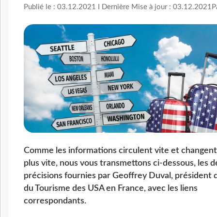
Publié le : 03.12.2021 I Dernière Mise à jour : 03.12.2021
P
Comme les informations circulent vite et changen
plus vite, nous vous transmettons ci-dessous, les d
précisions fournies par Geoffrey Duval, président d
du Tourisme des USA en France, avec les liens
correspondants.