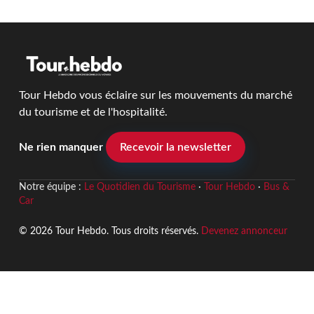
Tour Hebdo vous éclaire sur les mouvements du marché
du tourisme et de l'hospitalité.
Ne rien manquer
Recevoir la newsletter
Notre équipe :
Le Quotidien du Tourisme
·
Tour Hebdo
·
Bus &
Car
© 2026 Tour Hebdo. Tous droits réservés.
Devenez annonceur