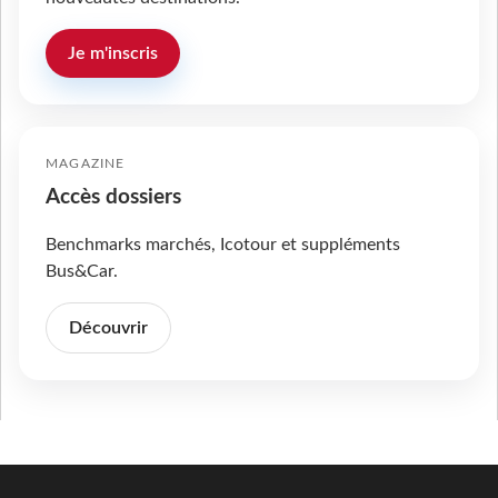
Je m'inscris
MAGAZINE
Accès dossiers
Benchmarks marchés, Icotour et suppléments
Bus&Car.
Découvrir