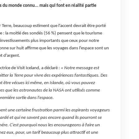
rs du monde connu...
mais qui font en réalité partie
r Terre, beaucoup estiment que l'accent devrait être porté
ce : la moitié des sondés (56 %) pensent que le tourisme
t d’investissements plus importants que ceux pour notre
onne sur huit affirme que les voyages dans l'espace sont un
et d'argent.
rice de Visit Iceland, a déclaré :
« Notre message est
quitter la Terre pour vivre des expériences fantastiques. Des
être vécues ici même, en Islande, où vous pouvez
es que les astronautes de la NASA ont utilisés comme
remière sortie dans l'espace.
ent une certaine frustration parmi les aspirants voyageurs
tardé et qui ne savent pas encore quand ils pourront se
hère. C'est pourquoi nous les encourageons à faire un
z eux, pour, un tarif beaucoup plus attractif et une