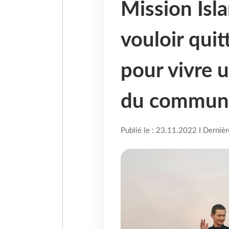
Mission Isla
vouloir quit
pour vivre 
du commun
Publié le : 23.11.2022 I Derniè