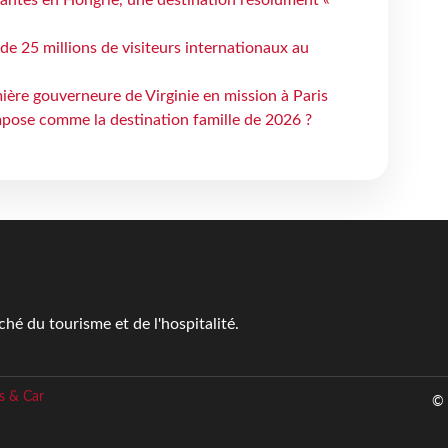
 de 25 millions de visiteurs internationaux au
ière gouverneure de Virginie en mission à Paris
mpose comme la destination famille de 2026 ?
é du tourisme et de l'hospitalité.
s & Car
© 