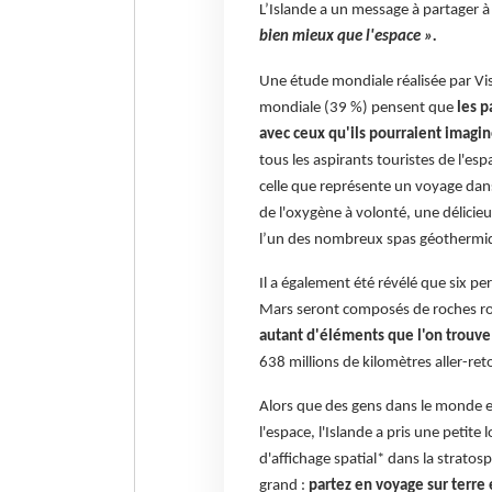
L’Islande a un message à partager à 
bien mieux que l'espace ».
Une étude mondiale réalisée par Vis
mondiale (39 %) pensent que
les p
avec ceux qu'ils pourraient imagin
tous les aspirants touristes de l'es
celle que représente un voyage dan
de l'oxygène à volonté, une délici
l’un des nombreux spas géothermiqu
Il a également été révélé que six p
Mars seront composés de roches rou
autant d'éléments que l'on trouve
638 millions de kilomètres aller-ret
Alors que des gens dans le monde 
l'espace, l'Islande a pris une peti
d'affichage spatial* dans la strato
grand :
partez en voyage sur terre 