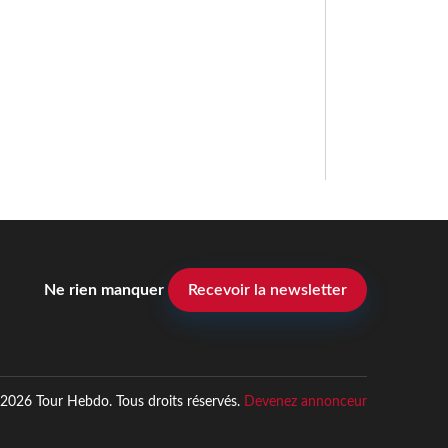
Ne rien manquer
Recevoir la newsletter
2026 Tour Hebdo. Tous droits réservés.
Devenez annonceur