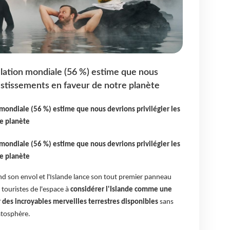
pulation mondiale (56 %) estime que nous
vestissements en faveur de notre planète
 mondiale (56 %) estime que nous devrions privilégier les
e planète
 mondiale (56 %) estime que nous devrions privilégier les
e planète
nd son envol et l'Islande lance son tout premier panneau
 touristes de l'espace à
considérer l'Islande comme une
r des incroyables merveilles terrestres disponibles
sans
atosphère.