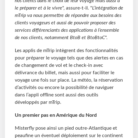
nos clients dans le choix de leur voyage mais aussi à
le préparer et à le vivre
", assure-t-il. "
L’intégration de
mTrip va nous permettre de répondre aux besoins des
clients voyageurs et aussi de pouvoir proposer des
services différenciants des applications à l’ensemble
de nos clients, notamment BtoB et BtoBtoC
".
Les applis de mTrip intègrent des fonctionnalités
pour préparer le voyage tels que des alertes en cas
de changement de vol et le check-in avec
délivrance du billet, mais aussi pour faciliter le
voyage une fois sur place. La météo, la réservation
d’activités ou encore la possibilité de naviguer
dans l’appli offline sont aussi des outils
développés par mTrip.
Un premier pas en Amérique du Nord
Misterfly pose ainsi un pied outre-Atlantique et
peaufine un éventuel déploiement sur le continent