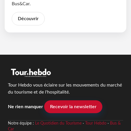
Bus&Car.
Découvrir
Tour Hebdo vous éclaire sur les mouvements du marché
du tourisme et de l'hospitalité.
Ne rien manquer
Recevoir la newsletter
Notre équipe :
Le Quotidien du Tourisme
·
Tour Hebdo
·
Bus &
Car