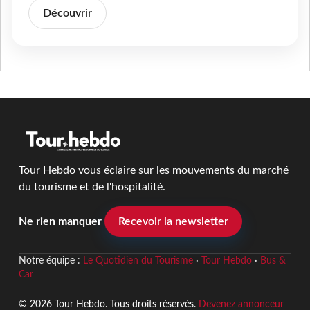
Découvrir
Tour Hebdo vous éclaire sur les mouvements du marché
du tourisme et de l'hospitalité.
Ne rien manquer
Recevoir la newsletter
Notre équipe :
Le Quotidien du Tourisme
·
Tour Hebdo
·
Bus &
Car
© 2026 Tour Hebdo. Tous droits réservés.
Devenez annonceur