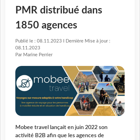
PMR distribué dans
1850 agences
Publié le : 08.11.2023 I Dernière Mise à jour :
08.11.2023
Par Marine Perrier
Mobee travel lançait en juin 2022 son
activité B2B afin que les agences de