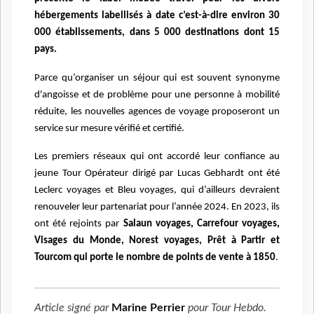
hébergements labellisés à date c’est-à-dire environ 30
000 établissements, dans 5 000 destinations dont 15
pays.
Parce qu’organiser un séjour qui est souvent synonyme
d'angoisse et de problème pour une personne à mobilité
réduite, les nouvelles agences de voyage proposeront un
service sur mesure vérifié et certifié.
Les premiers réseaux qui ont accordé leur confiance au
jeune Tour Opérateur dirigé par Lucas Gebhardt ont été
Leclerc voyages et Bleu voyages, qui d’ailleurs devraient
renouveler leur partenariat pour l’année 2024.
En 2023, ils
ont été rejoints par
Salaun voyages, Carrefour voyages,
Visages du Monde, Norest voyages, Prêt à Partir et
Tourcom qui porte le nombre de points de vente à 1850
.
Article signé par
Marine Perrier
pour
Tour Hebdo
.