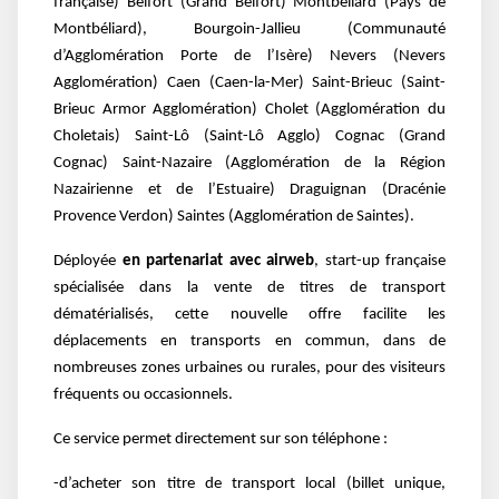
française) Belfort (Grand Belfort) Montbéliard (Pays de
Montbéliard), Bourgoin-Jallieu (Communauté
d’Agglomération Porte de l’Isère) Nevers (Nevers
Agglomération) Caen (Caen-la-Mer) Saint-Brieuc (Saint-
Brieuc Armor Agglomération) Cholet (Agglomération du
Choletais) Saint-Lô (Saint-Lô Agglo) Cognac (Grand
Cognac) Saint-Nazaire (Agglomération de la Région
Nazairienne et de l’Estuaire) Draguignan (Dracénie
Provence Verdon) Saintes (Agglomération de Saintes).
Déployée
en partenariat avec airweb
, start-up française
spécialisée dans la vente de titres de transport
dématérialisés, cette nouvelle offre facilite les
déplacements en transports en commun, dans de
nombreuses zones urbaines ou rurales, pour des visiteurs
fréquents ou occasionnels.
Ce service permet directement sur son téléphone :
-d’acheter son titre de transport local (billet unique,