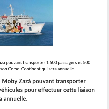
azà pouvant transporter 1 500 passagers et 500
aison Corse-Continent qui sera annuelle.
le Moby Zazà pouvant transporter
éhicules pour effectuer cette liaison
a annuelle.