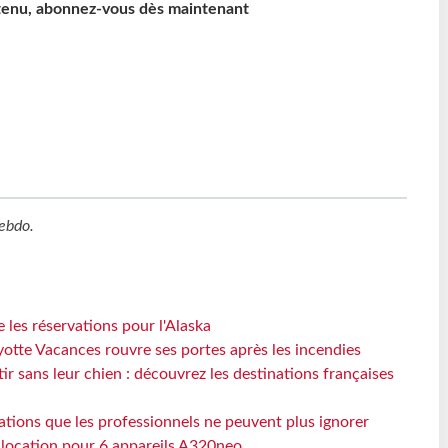
ntenu, abonnez-vous dès maintenant
ebdo
.
 les réservations pour l'Alaska
otte Vacances rouvre ses portes après les incendies
tir sans leur chien : découvrez les destinations françaises
ations que les professionnels ne peuvent plus ignorer
e location pour 6 appareils A320neo