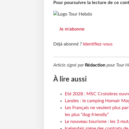
Pour poursuivre la lecture de ce co
Je m'abonne
Déjà abonné ?
Identifiez-vous
Article signé par
Rédaction
pour
Tour H
À lire aussi
Eté 2028 : MSC Croisières ouvre
Landes : le camping Homair May
Les Français ne veulent plus par
les plus “dog-friendly”
Le nouveau tourisme : les 3 mut
Icelandair signe des contrats d