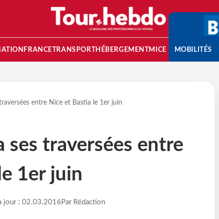
NATION
FRANCE
TRANSPORT
HÉBERGEMENT
MICE
MOBILITÉS
aversées entre Nice et Bastia le 1er juin
ses traversées entre
le 1er juin
à jour : 02.03.2016
Par Rédaction