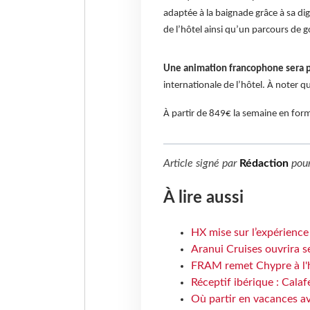
adaptée à la baignade grâce à sa d
de l’hôtel ainsi qu’un parcours de g
Une animation francophone sera
internationale de l’hôtel. À noter q
À partir de 849€ la semaine en form
Article signé par
Rédaction
pou
À lire aussi
HX mise sur l’expérience
Aranui Cruises ouvrira s
FRAM remet Chypre à l'
Réceptif ibérique : Calaf
Où partir en vacances av