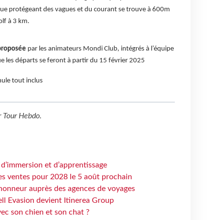
igue protégeant des vagues et du courant se trouve à 600m
olf à 3 km.
 proposée
par les animateurs Mondi Club, intégrés à l’équipe
ue les départs se feront à partir du 15 février 2025
ule tout inclus
r
Tour Hebdo
.
 d’immersion et d’apprentissage
es ventes pour 2028 le 5 août prochain
honneur auprès des agences de voyages
ell Evasion devient Itinerea Group
ec son chien et son chat ?