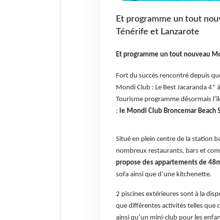
Et programme un tout nouv
Ténérife et Lanzarote
Et programme un tout nouveau Mon
Fort du succès rencontré depuis qu
Mondi Club : Le Best Jacaranda 4* à 
Tourisme programme désormais l’île
:
le Mondi Club Broncemar Beach S
Situé en plein centre de la station 
nombreux restaurants, bars et com
propose des appartements de 48
sofa ainsi que d’une kitchenette.
2 piscines extérieures sont à la disp
que différentes activités telles qu
ainsi qu’un mini-club pour les enfa