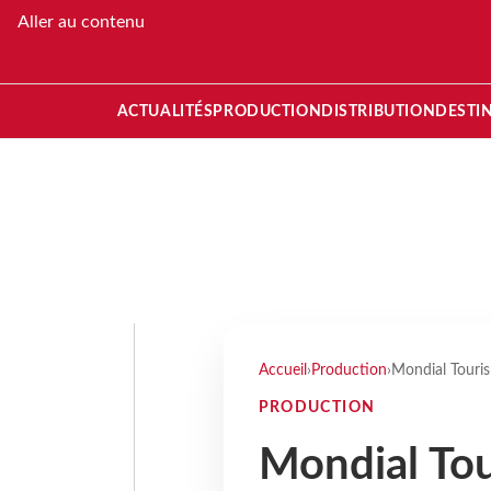
Aller au contenu
ACTUALITÉS
PRODUCTION
DISTRIBUTION
DESTI
Accueil
›
Production
›
Mondial Touris
PRODUCTION
Mondial Tou