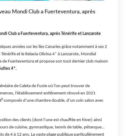
eau Mondi Club a Fuerteventura, après
di Club a Fuerteventura, après Ténérife et Lanzarote
elques années sur les îles Canaries grâce notamment à ses 2
Ténérife et le Relaxia Olivina 4* à Lanzarote, Mondial
 de Fuerteventura et propose son tout dernier club maison
uites 4*.
balnéaire de Caleta de Fuste où l’on peut trouver de
merces, l’établissement entièrement rénové en 2021
m²
composés d’une chambre double, d’un coin salon avec
osition des clients (dont l’une est chauffée en hiver) ainsi
e cours de cuisine, gymnastique, tennis de table, pétanque…
nts de 4 à 12 ans. La vaste plage publique particulièrement