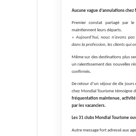
Aucune vague d’annulations chez
Premier constat partagé par le 
maintiennent leurs départs.
« Aujourd’hui, nous n’avons pas 
dans la profession, les clients qui 
Même sur des destinations plus sen
un ralentissement des nouvelles r
confirmés.
De retour d’un séjour de dix jour
chez Mondial Tourisme témoigne d’
fréquentation maintenue, activité
par les vacanciers.
Les 31 clubs Mondial Tourisme ouv
Autre message fort adressé aux agen