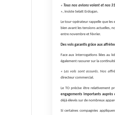
«
Tous nos avions volent et nos 
», insiste Selatt Erdogan.
Le tour-opérateur rappelle que les 
bien avant les tensions actuelles, 
entre novembre et février.
Des vols garantis grâce aux affrèt
Face aux interrogations liées au 
également rassurer sur la continuit
« Les vols sont assurés. Nos affr
directeur commercial.
Le TO précise être relativement p
engagements importants auprès 
déjà élevés sur de nombreux appare
Si certaines compagnies applique