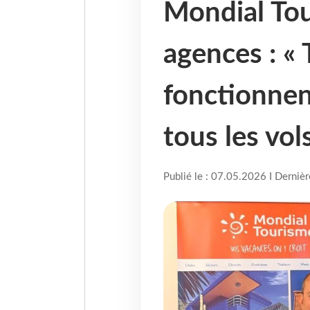
Mondial Tou
agences : « 
fonctionne
tous les vol
Publié le : 07.05.2026 I Derniè