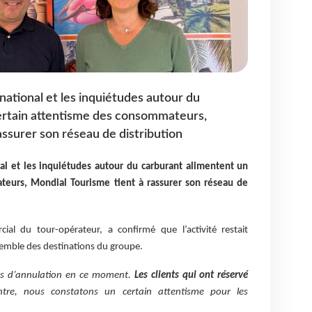
national et les inquiétudes autour du
ertain attentisme des consommateurs,
assurer son réseau de distribution
nal et les inquiétudes autour du carburant alimentent un
teurs, Mondial Tourisme tient à rassurer son réseau de
al du tour-opérateur, a confirmé que l’activité restait
semble des destinations du groupe.
s d’annulation en ce moment.
Les clients qui ont réservé
ntre, nous constatons un certain attentisme pour les