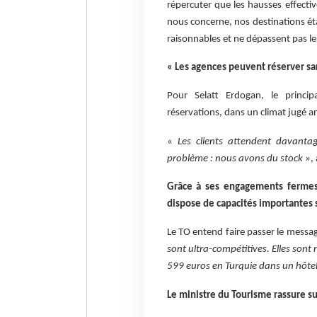
répercuter que les hausses effecti
nous concerne, nos destinations éta
raisonnables et ne dépassent pas le
« Les agences peuvent réserver san
Pour Selatt Erdogan, le princi
réservations, dans un climat jugé 
«
Les clients attendent davanta
problème : nous avons du stock
», 
Grâce à ses engagements fermes 
dispose de capacités importantes 
Le TO entend faire passer le messag
sont ultra-compétitives. Elles sont
599 euros en Turquie dans un hôtel 
Le ministre du Tourisme rassure su