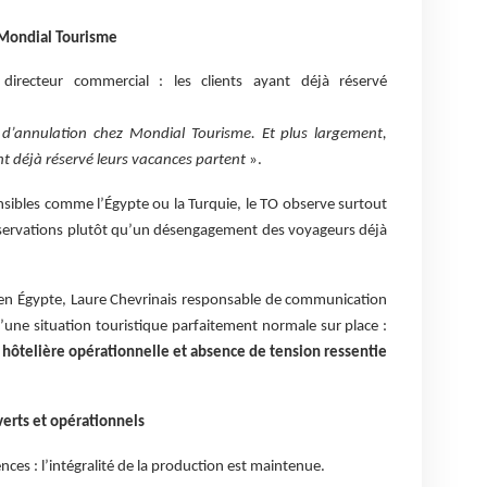
 Mondial Tourisme
directeur commercial : les clients ayant déjà réservé
d’annulation chez Mondial Tourisme. Et plus largement,
ont déjà réservé leurs vacances partent
».
sibles comme l’Égypte ou la Turquie, le TO observe surtout
éservations plutôt qu’un désengagement des voyageurs déjà
s en Égypte, Laure Chevrinais responsable de communication
une situation touristique parfaitement normale sur place :
 hôtelière opérationnelle et absence de tension ressentie
erts et opérationnels
ces : l’intégralité de la production est maintenue.