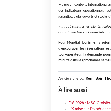
Malgré un contexte international a
des indicateurs opérationnels re
garanties, clubs ouverts et stocks di
« Il faut rassurer les clients. Au
auront bien lieu
», résume Selatt E
Pour Mondial Tourisme, la priori
d’encourager les réservations est
tour-opérateur, la demande pourr
minute dans les prochaines semai
Article signé par
Rémi Bain Th
À lire aussi
Eté 2028 : MSC Croisière
HX mise sur l’expérience