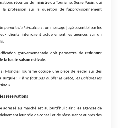
larations récentes du ministre du Tourisme, Serge Papin, qui
 la profession sur la question de l’approvisionnement
 de pénurie de kérosène
», un message jugé essentiel par les
eux clients interrogent actuellement les agences sur un
ls.
arification gouvernementale doit permettre de
redonner
e la haute saison estivale.
e si Mondial Tourisme occupe une place de leader sur des
a Turquie :
« il ne faut pas oublier la Grèce, les Baléares les
aine »
les réservations
 adressé au marché est aujourd’hui clair : les agences de
leinement leur rôle de conseil et de réassurance auprès des