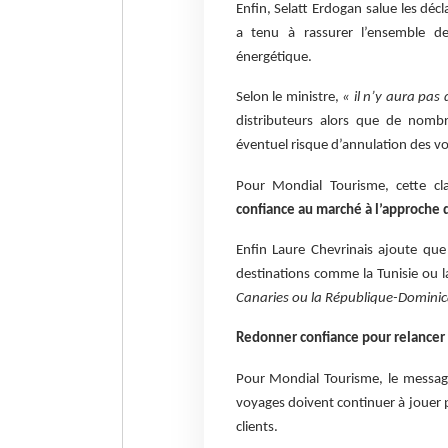
Enfin, Selatt Erdogan salue les déc
a tenu à rassurer l’ensemble de
énergétique.
Selon le ministre,
« il n’y aura pas
distributeurs alors que de nombr
éventuel risque d’annulation des vo
Pour Mondial Tourisme, cette cl
confiance au marché à l’approche d
Enfin Laure Chevrinais ajoute qu
destinations comme la Tunisie ou l
Canaries ou la République-Dominic
Redonner confiance pour relancer 
Pour Mondial Tourisme, le message
voyages doivent continuer à jouer p
clients.