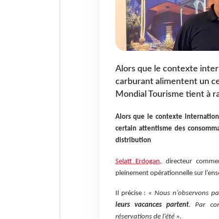
Alors que le contexte inter
carburant alimentent un c
Mondial Tourisme tient à r
Alors que le contexte internatio
certain attentisme des consomma
distribution
Selatt Erdogan,
directeur commerci
pleinement opérationnelle sur l’en
Il précise : «
Nous n’observons pa
leurs vacances partent
. Par co
réservations de l’été ».