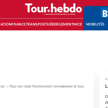
NATION
FRANCE
TRANSPORT
HÉBERGEMENT
MICE
MOBILITÉS
N
L
ces : « Tous nos clubs fonctionnent normalement et tous
D
d