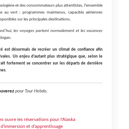
nxiogène et des consommateurs plus attentistes, l’ensemble
ste au vert : programmes maintenus, capacités aériennes
sponibles sur les principales destinations.
jourd’hui, les voyages partent normalement et les vacances
rdogan.
té est désormais de recréer un climat de confiance afin
ivales. Un enjeu d’autant plus stratégique que, selon le
ait fortement se concentrer sur les départs de dernière
nes
.
ouverez
pour
Tour Hebdo
.
s ouvre les réservations pour l'Alaska
 d’immersion et d’apprentissage