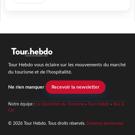
Tour Hebdo vous éclaire sur les mouvements du marché
du tourisme et de l'hospitalité.
Ne rien manquer
Recevoir la newsletter
Notre équipe :
Le Quotidien du Tourisme
·
Tour Hebdo
·
Bus &
Car
© 2026 Tour Hebdo. Tous droits réservés.
Devenez annonceur