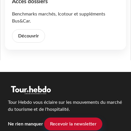
Accès dossiers
Benchmarks marchés, Icotour et suppléments
Bus&Car.
Découvrir
Tour Hebdo vous éclaire sur les mouvements du marché
du tourisme et de l'hospitalité.
Ne rien manquer
Recevoir la newsletter