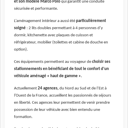
et son modèle Marco Polo
qui garantit une conduite
sécurisée et performante.
L’aménagement intérieur a aussi été
particulièrement
soigné
: 2 lits doubles permettant à 4 personnes d’y
dormir, kitchenette avec plaques de cuisson et
réfrigérateur, mobilier (toilettes et cabine de douche en
option).
Ces équipements permettent au voyageur de
choisir ses
stationnements en bénéficiant de tout le confort d’un
véhicule aménagé « haut de gamme ».
Actuellement
24 agences,
du Nord au Sud et de l’Est à
l’Ouest de la France, accueillent les passionnés de séjours
en liberté. Ces agences leur permettent de venir prendre
possession de leur véhicule avec bien entendu une
formation.