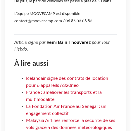
De plus, le parc de véhicules est passé à près de 50 vans.
L’équipe MOOVECAMP est disponible
contact@moovecamp.com / 06 85 03 08 83
Article signé par
Rémi Bain Thouverez
pour
Tour
Hebdo
.
À lire aussi
Icelandair signe des contrats de location
pour 6 appareils A320neo
France : améliorer les transports et la
multimodalité
La Fondation Air France au Sénégal : un
engagement collectif
Malaysia Airlines renforce la sécurité de ses
vols grâce à des données météorologiques