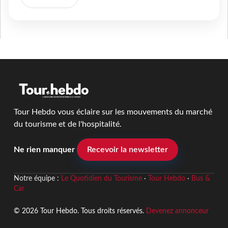
Tour Hebdo vous éclaire sur les mouvements du marché
du tourisme et de l'hospitalité.
Ne rien manquer
Recevoir la newsletter
Notre équipe :
Le Quotidien du Tourisme
·
Tour Hebdo
·
Bus &
Car
© 2026 Tour Hebdo. Tous droits réservés.
Devenez annonceur