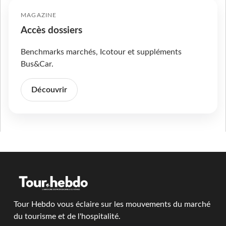
MAGAZINE
Accès dossiers
Benchmarks marchés, Icotour et suppléments
Bus&Car.
Découvrir
Tour Hebdo vous éclaire sur les mouvements du marché
du tourisme et de l'hospitalité.