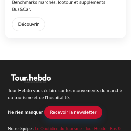
Benchmarks marchés, Icotour et suppléments
Bus&Car.
Découvrir
Tour Hebdo vous éclaire sur les mouvements du marché
du tourisme et de l'hospitalité.
Ne rien manquer
Recevoir la newsletter
Notre équipe :
Le Quotidien du Tourisme
·
Tour Hebdo
·
Bus &