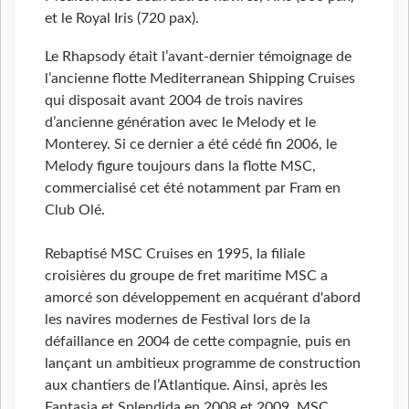
et le Royal Iris (720 pax).
Le Rhapsody était l’avant-dernier témoignage de
l’ancienne flotte Mediterranean Shipping Cruises
qui disposait avant 2004 de trois navires
d’ancienne génération avec le Melody et le
Monterey. Si ce dernier a été cédé fin 2006, le
Melody figure toujours dans la flotte MSC,
commercialisé cet été notamment par Fram en
Club Olé.
Rebaptisé MSC Cruises en 1995, la filiale
croisières du groupe de fret maritime MSC a
amorcé son développement en acquérant d'abord
les navires modernes de Festival lors de la
défaillance en 2004 de cette compagnie, puis en
lançant un ambitieux programme de construction
aux chantiers de l’Atlantique. Ainsi, après les
Fantasia et Splendida en 2008 et 2009, MSC