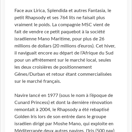
Face aux Lirica, Splendida et autres Fantasia, le
petit Rhapsody et ses 764 lits ne faisait plus
vraiment le poids. La compagnie MSC vient de
fait de vendre ce petit paquebot à la société
israélienne Mano Maritime, pour plus de 26
millions de dollars (20 millions d’euros). Cet hiver,
il naviguait encore au départ de l’Afrique du Sud
pour un affrètement sur le marché local, seules
les deux croisières de positionnement
Gênes/Durban et retour étant commercialisées
sur le marché français.
Navire lancé en 1977 (sous le nom à l’époque de
Cunard Princess) et dont la dernière rénovation
remontait à 2004, le Rhapsody a été rebaptisé
Golden Iris lors de son entrée dans le groupe
israélien dirigé par Moshe Mano, qui exploite en
Méditerranée deux autres navires, l'Iris (500 pax)