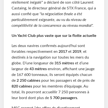
réellement inégalé"
a déclaré de son côté Laurent
Castaing, le directeur général de STX France, qui a
aussi confié que
"la négociation finale a été
particulièrement exigeante, au vu du niveau de
compétitivité de la concurrence au niveau mondial".
Un Yacht Club plus vaste que sur la flotte actuelle
Les deux navires confirmés aujourd'hui sont
livrables respectivement en
2017
et
2019
, et
destinés à la navigation sur toutes les mers du
globe. D’une longueur de
315 mètres
et d’une
largeur de
43 mètres
environ, affichant une jauge
de 167 600 tonneaux, ils seront équipés chacun
de
2 250 cabines
pour les passagers et de près de
820 cabines
pour les membres d’équipage. Au
total, ils pourront accueillir 7 250 personnes à
leur bord dont plus de
5 700 passagers
.
MSC promet
"des offres de divertissement