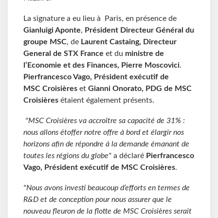
La signature a eu lieu à Paris, en présence de
Gianluigi Aponte
,
Président Directeur Général du
groupe MSC
, de
Laurent Castaing, Directeur
General de STX France
et du
ministre de
l’Economie et des Finances, Pierre Moscovici
.
Pierfrancesco Vago, Président exécutif de
MSC Croisières
et
Gianni Onorato, PDG de MSC
Croisières
étaient également présents.
"MSC Croisières va accroître sa capacité de 31% :
nous allons étoffer notre offre à bord et élargir nos
horizons afin de répondre à la demande émanant de
toutes les régions du globe"
a déclaré
Pierfrancesco
Vago, Président exécutif de MSC Croisières
.
"Nous avons investi beaucoup d’efforts en termes de
R&D et de conception pour nous assurer que le
nouveau fleuron de la flotte de MSC Croisières serait