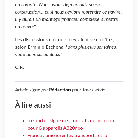
en compte. Nous avons déjà un bateau en
construction… et si nous devions reprendre ce navire,
il y aurait un montage financier complexe à mettre
en œuvre
".
Les discussions en cours devraient se clotûrer,
selon Erminio Eschena, "
dans plusieurs semaines,
voire un mois ou deux.
"
C.R.
Article signé par
Rédaction
pour
Tour Hebdo
.
À lire aussi
Icelandair signe des contrats de location
pour 6 appareils A320neo
France : améliorer les transports et la