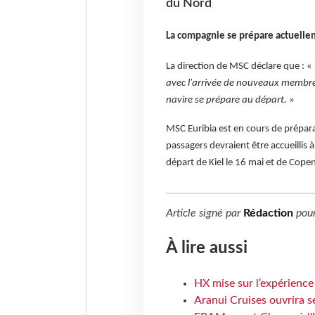
du Nord
La compagnie se prépare actuelle
La direction de MSC déclare que : «
avec l'arrivée de nouveaux membre
navire se prépare au départ. »
MSC Euribia est en cours de prépar
passagers devraient être accueillis à
départ de Kiel le 16 mai et de Cope
Article signé par
Rédaction
pou
À lire aussi
HX mise sur l’expérience
Aranui Cruises ouvrira s