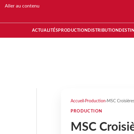
Aller au contenu
ACTUALITÉS
PRODUCTION
DISTRIBUTION
DESTI
Accueil
›
Production
›
MSC Croisières
PRODUCTION
MSC Croisi