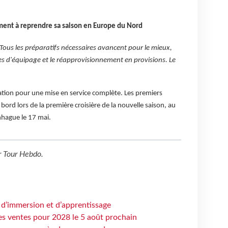
ment à reprendre sa saison en Europe du Nord
Tous les préparatifs nécessaires avancent pour le mieux,
s d'équipage et le réapprovisionnement en provisions. Le
ation pour une mise en service complète. Les premiers
 bord lors de la première croisière de la nouvelle saison, au
nhague le 17 mai.
r
Tour Hebdo
.
 d’immersion et d’apprentissage
es ventes pour 2028 le 5 août prochain