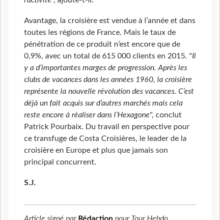
l’activité
", ajoute-t-il.
Avantage, la croisière est vendue à l’année et dans
toutes les régions de France. Mais le taux de
pénétration de ce produit n’est encore que de
0,9%, avec un total de 615 000 clients en 2015. "
Il
y a d’importantes marges de progression. Après les
clubs de vacances dans les années 1960, la croisière
représente la nouvelle révolution des vacances. C’est
déjà un fait acquis sur d’autres marchés mais cela
reste encore à réaliser dans l’Hexagone
", conclut
Patrick Pourbaix. Du travail en perspective pour
ce transfuge de Costa Croisières, le leader de la
croisière en Europe et plus que jamais son
principal concurrent.
S.J.
Article signé par
Rédaction
pour
Tour Hebdo
.