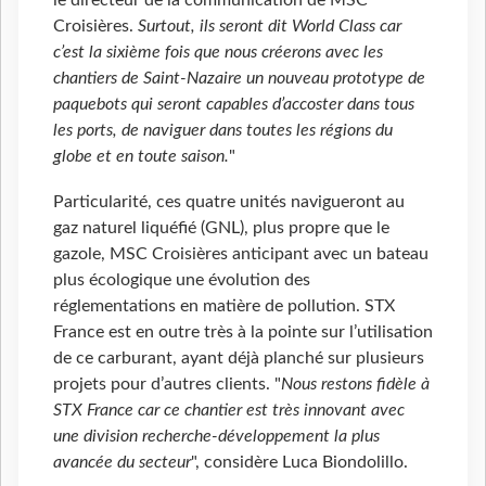
le directeur de la communication de MSC
Croisières.
Surtout, ils seront dit World Class car
c’est la sixième fois que nous créerons avec les
chantiers de Saint-Nazaire un nouveau prototype de
paquebots qui seront capables d’accoster dans tous
les ports, de naviguer dans toutes les régions du
globe et en toute saison.
"
Particularité, ces quatre unités navigueront au
gaz naturel liquéfié (GNL), plus propre que le
gazole, MSC Croisières anticipant avec un bateau
plus écologique une évolution des
réglementations en matière de pollution. STX
France est en outre très à la pointe sur l’utilisation
de ce carburant, ayant déjà planché sur plusieurs
projets pour d’autres clients. "
Nous restons fidèle à
STX France car ce chantier est très innovant avec
une division recherche-développement la plus
avancée du secteur
", considère Luca Biondolillo.