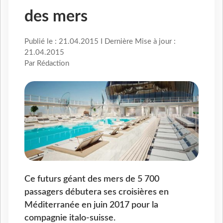
des mers
Publié le : 21.04.2015 I Dernière Mise à jour :
21.04.2015
Par Rédaction
Ce futurs géant des mers de 5 700
passagers débutera ses croisières en
Méditerranée en juin 2017 pour la
compagnie italo-suisse.