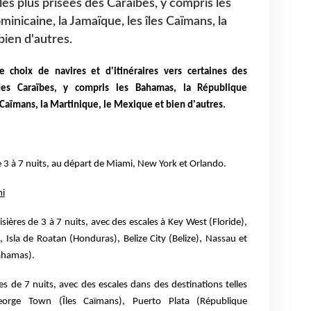
les plus prisées des Caraïbes, y compris les
nicaine, la Jamaïque, les îles Caïmans, la
bien d'autres.
 choix de navires et d'itinéraires vers certaines des
 des Caraïbes, y compris les Bahamas, la République
 Caïmans, la Martinique, le Mexique et bien d'autres.
 3 à 7 nuits, au départ de Miami, New York et Orlando.
mi
ières de 3 à 7 nuits, avec des escales à Key West (Floride),
Isla de Roatan (Honduras), Belize City (Belize), Nassau et
ahamas).
es de 7 nuits, avec des escales dans des destinations telles
orge Town (Îles Caïmans), Puerto Plata (République