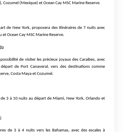
), Cozumel (Mexique) et Ocean Cay MSC Marine Reserve.
art de New York, proposera des itinéraires de 7 nuits avec
au et Ocean Cay MSC Marine Reserve.
ndo
ossibilité de visiter les précieux joyaux des Caraïbes, avec
u départ de Port Canaveral, vers des destinations comme
erve, Costa Maya et Cozumel.
s de 3 à 10 nuits au départ de Miami, New York, Orlando et
i
ères de 3 à 4 nuits vers les Bahamas, avec des escales à