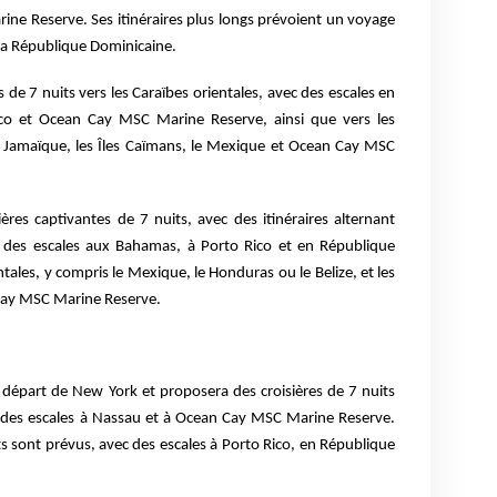
e Reserve. Ses itinéraires plus longs prévoient un voyage
 la République Dominicaine.
 de 7 nuits vers les Caraïbes orientales, avec des escales en
co et Ocean Cay MSC Marine Reserve, ainsi que vers les
la Jamaïque, les Îles Caïmans, le Mexique et Ocean Cay MSC
res captivantes de 7 nuits, avec des itinéraires alternant
ec des escales aux Bahamas, à Porto Rico et en République
tales, y compris le Mexique, le Honduras ou le Belize, et les
ay MSC Marine Reserve.
 départ de New York et proposera des croisières de 7 nuits
 des escales à Nassau et à Ocean Cay MSC Marine Reserve.
its sont prévus, avec des escales à Porto Rico, en République