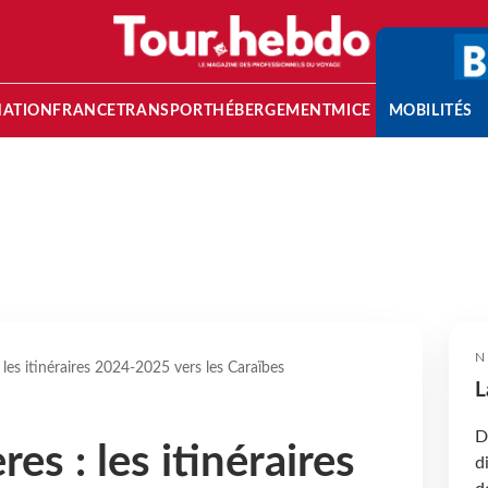
NATION
FRANCE
TRANSPORT
HÉBERGEMENT
MICE
MOBILITÉS
N
 les itinéraires 2024-2025 vers les Caraïbes
L
D
es : les itinéraires
d