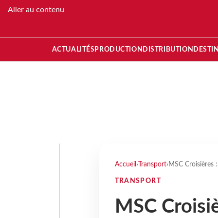
Aller au contenu
ACTUALITÉS
PRODUCTION
DISTRIBUTION
DESTI
Accueil
›
Transport
›
MSC Croisières :
TRANSPORT
MSC Croisièr