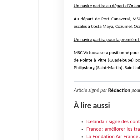
Un navire partira au départ d'Orla
Au départ de Port Canaveral, MSC 
escales à Costa Maya, Cozumel, Oc
Un navire partira pour la première 
MSC Virtuosa sera positionné pour l
de Pointe-à-Pitre (Guadeloupe) po
Philipsburg (Saint-Martin), Saint J
Article signé par
Rédaction
pou
À lire aussi
Icelandair signe des con
France : améliorer les tr
La Fondation Air France 