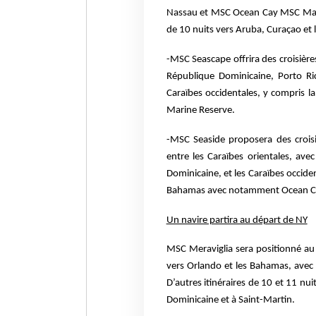
Nassau et MSC Ocean Cay MSC Marin
de 10 nuits vers Aruba, Curaçao et
-MSC Seascape offrira des croisières
République Dominicaine, Porto Ri
Caraïbes occidentales, y compris 
Marine Reserve.
-MSC Seaside proposera des croisiè
entre les Caraïbes orientales, av
Dominicaine, et les Caraïbes occiden
Bahamas avec notamment Ocean C
Un navire partira au départ de NY
MSC Meraviglia sera positionné au
vers Orlando et les Bahamas, avec
D’autres itinéraires de 10 et 11 nu
Dominicaine et à Saint-Martin.