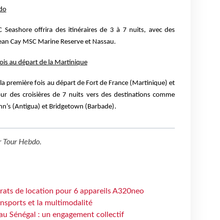
ndo
Seashore offrira des itinéraires de 3 à 7 nuits, avec des
ean Cay MSC Marine Reserve et Nassau.
fois au départ de la Martinique
a première fois au départ de Fort de France (Martinique) et
ur des croisières de 7 nuits vers des destinations comme
ohn’s (Antigua) et Bridgetown (Barbade).
r
Tour Hebdo
.
trats de location pour 6 appareils A320neo
ansports et la multimodalité
au Sénégal : un engagement collectif