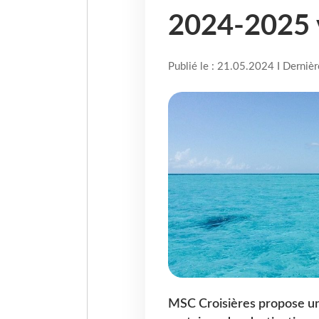
2024-2025 v
Publié le : 21.05.2024 I Derniè
MSC Croisières propose un l