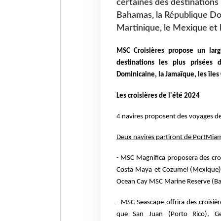
certaines des destinations 
Bahamas, la République Domi
Martinique, le Mexique et 
MSC Croisières propose un large
destinations les plus prisées
Dominicaine, la Jamaïque, les îles
Les croisières de l'été 2024
4 navires proposent des voyages de
Deux navires partiront de PortMia
- MSC Magnifica proposera des crois
Costa Maya et Cozumel (Mexique), 
Ocean Cay MSC Marine Reserve (B
- MSC Seascape offrira des croisièr
que San Juan (Porto Rico), Ge