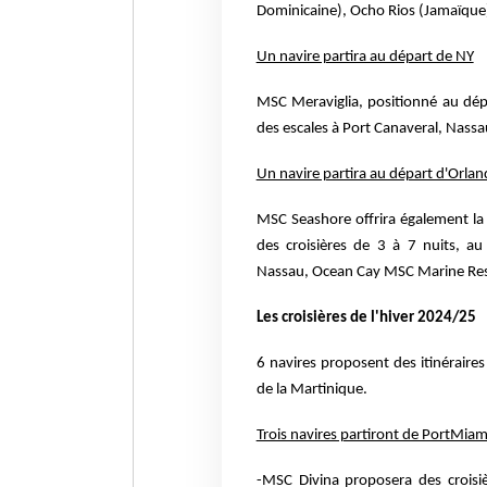
Dominicaine), Ocho Rios (Jamaïque
Un navire partira au départ de NY
MSC Meraviglia, positionné au dép
des escales à Port Canaveral, Nass
Un navire partira au départ d'Orla
MSC Seashore offrira également la p
des croisières de 3 à 7 nuits, a
Nassau, Ocean Cay MSC Marine Res
Les croisières de l'hiver 2024/25
6 navires proposent des itinéraire
de la Martinique.
Trois navires partiront de PortMiam
-MSC Divina proposera des croisi