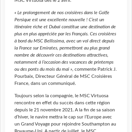
MSC Virtuosa dès le 2 avril.
« Le prolongement de nos croisières dans le Golfe
Persique est une excellente nouvelle ! C’est un
itinéraire riche et Dubai constitue une destination de
plus en plus appréciée par les Français. Ces croisières
à bord du MSC Bellissima, avec un vol direct depuis
la France sur Emirates, permettront au plus grand
nombre de découvrir ces destinations attractives,
notamment à l’occasion des vacances de printemps
ou des ponts du mois du mai »
, commente Patrick J.
Pourbaix, Directeur Général de MSC Croisières
France, dans un communiqué.
Toujours selon la compagnie, le MSC Virtuosa
rencontre en effet du succès dans cette région
depuis le 21 novembre 2021. A la fin de sa saison
d’hiver, le navire mettra le cap sur l’Europe avec
un Grand Voyage pour rejoindre Southampton au
Royaume-Uni. A partir de juillet, le MSC