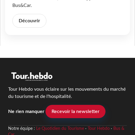
Bus&Car.
Découvrir
Tour Hebdo vous éclaire sur les mouvements du marché
du tourisme et de l'hospitalité.
Ne rien manquer
Recevoir la newsletter
Notre équipe :
Le Quotidien du Tourisme
·
Tour Hebdo
·
Bus &
Car