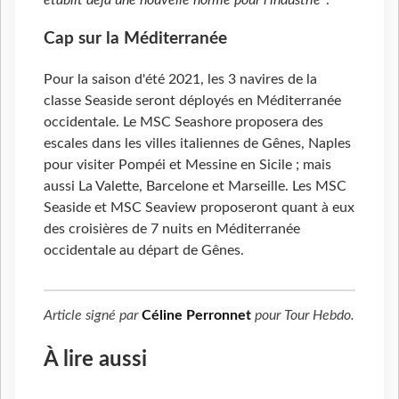
Cap sur la Méditerranée
Pour la saison d'été 2021, les 3 navires de la
classe Seaside seront déployés en Méditerranée
occidentale. Le MSC Seashore proposera des
escales dans les villes italiennes de Gênes, Naples
pour visiter Pompéi et Messine en Sicile ; mais
aussi La Valette, Barcelone et Marseille. Les MSC
Seaside et MSC Seaview proposeront quant à eux
des croisières de 7 nuits en Méditerranée
occidentale au départ de Gênes.
Article signé par
Céline Perronnet
pour
Tour Hebdo
.
À lire aussi