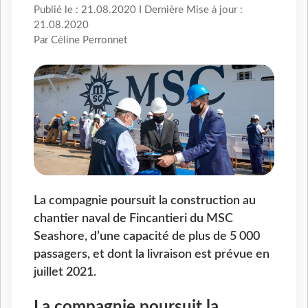
Publié le : 21.08.2020 I Dernière Mise à jour :
21.08.2020
Par Céline Perronnet
La compagnie poursuit la construction au
chantier naval de Fincantieri du MSC
Seashore, d’une capacité de plus de 5 000
passagers, et dont la livraison est prévue en
juillet 2021.
La compagnie poursuit la