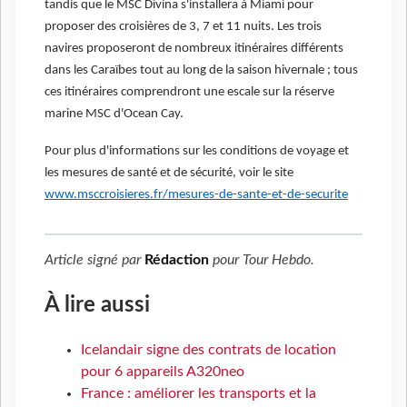
tandis que le MSC Divina s'installera à Miami pour
proposer des croisières de 3, 7 et 11 nuits. Les trois
navires proposeront de nombreux itinéraires différents
dans les Caraïbes tout au long de la saison hivernale ; tous
ces itinéraires comprendront une escale sur la réserve
marine MSC d'Ocean Cay.
Pour plus d'informations sur les conditions de voyage et
les mesures de santé et de sécurité, voir le site
www.msccroisieres.fr/mesures-de-sante-et-de-securite
Article signé par
Rédaction
pour
Tour Hebdo
.
À lire aussi
Icelandair signe des contrats de location
pour 6 appareils A320neo
France : améliorer les transports et la