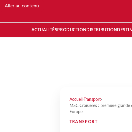
Aller au contenu
ACTUALITÉS
PRODUCTION
DISTRIBUTION
DESTI
Accueil
›
Transport
›
MSC Croisières : première grande 
Europe
TRANSPORT