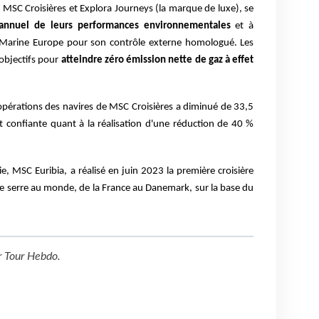
SC Croisières et Explora Journeys (la marque de luxe), se
 annuel de leurs performances environnementales
et à
Marine Europe pour son contrôle externe homologué. Les
objectifs pour
atteindre zéro émission nette de gaz à effet
 opérations des navires de MSC Croisières a diminué de 33,5
 confiante quant à la réalisation d'une réduction de 40 %
, MSC Euribia, a réalisé en juin 2023 la première croisière
de serre au monde, de la France au Danemark, sur la base du
r
Tour Hebdo
.