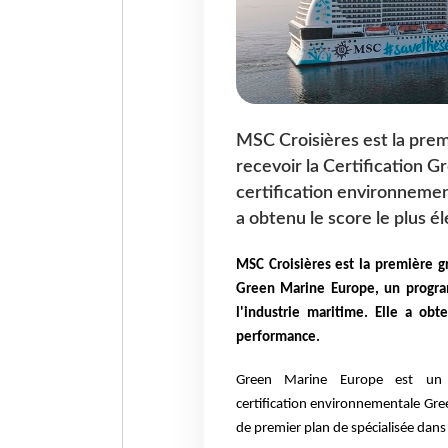
MSC Croisières est la prem
recevoir la Certification
certification environnement
a obtenu le score le plus é
MSC Croisières est la première 
Green Marine Europe, un progra
l'industrie maritime. Elle a obt
performance.
Green Marine Europe est un p
certification
environnementale Gree
de premier plan de
spécialisée dans