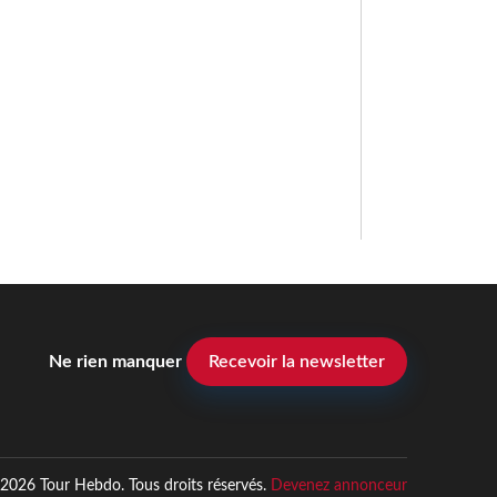
Ne rien manquer
Recevoir la newsletter
2026 Tour Hebdo. Tous droits réservés.
Devenez annonceur