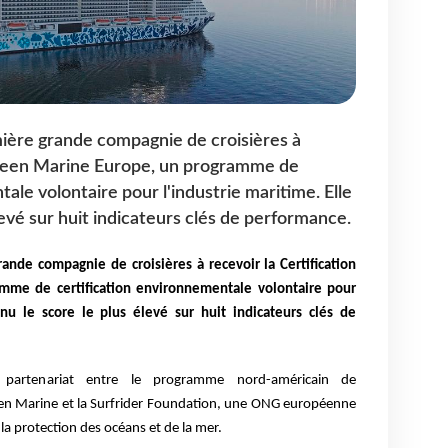
ière grande compagnie de croisières à
 Green Marine Europe, un programme de
ale volontaire pour l'industrie maritime. Elle
levé sur huit indicateurs clés de performance.
grande compagnie de croisières à
recevoir la Certification
mme de certification environnementale
volontaire pour
enu le score le plus élevé sur huit indicateurs clés de
artenariat entre le programme nord-américain de
n Marine et la Surfrider Foundation, une ONG européenne
 la protection des océans et de la mer.