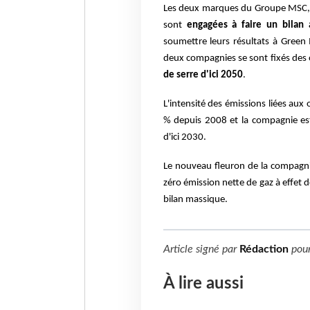
Les deux marques du Groupe MSC, M
sont
engagées à faire un bilan
soumettre leurs résultats
à Green 
deux compagnies se sont fixés des
de serre d'ici 2050
.
L'intensité des émissions liées aux
% depuis
2008 et la compagnie est
d'ici 2030.
Le nouveau fleuron de la compagnie
zéro
émission nette de gaz à effet 
bilan
massique.
Article signé par
Rédaction
pou
À lire aussi