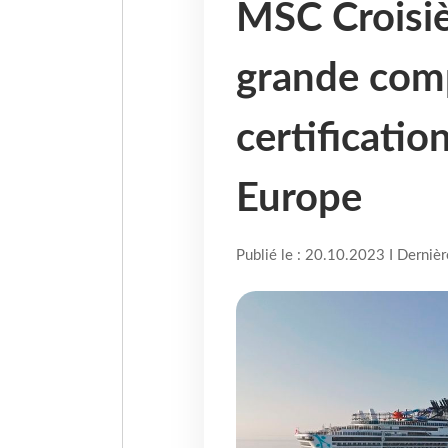
MSC Croisiè
grande comp
certificati
Europe
Publié le : 20.10.2023 I Derniè