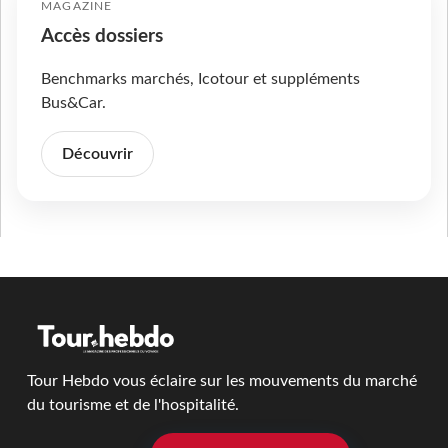
MAGAZINE
Accès dossiers
Benchmarks marchés, Icotour et suppléments
Bus&Car.
Découvrir
Tour Hebdo vous éclaire sur les mouvements du marché
du tourisme et de l'hospitalité.