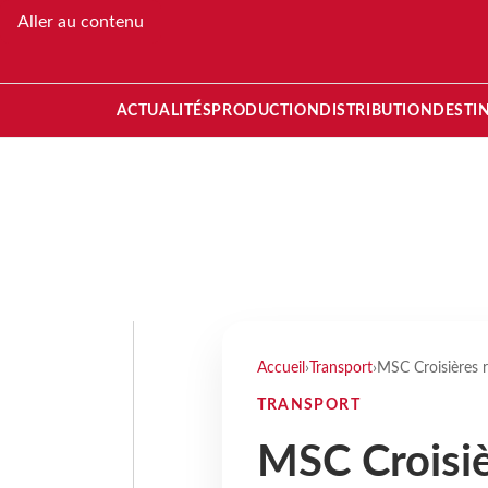
Aller au contenu
ACTUALITÉS
PRODUCTION
DISTRIBUTION
DESTI
Accueil
›
Transport
›
MSC Croisières 
TRANSPORT
MSC Croisi