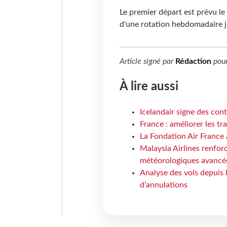
Le premier départ est prévu le 
d'une rotation hebdomadaire ju
Article signé par
Rédaction
pou
À lire aussi
Icelandair signe des con
France : améliorer les tr
La Fondation Air France 
Malaysia Airlines renforc
météorologiques avancé
Analyse des vols depuis 
d’annulations