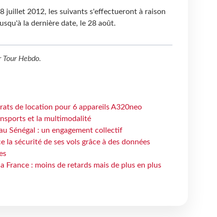
8 juillet 2012, les suivants s'effectueront à raison
squ'à la dernière date, le 28 août.
r
Tour Hebdo
.
trats de location pour 6 appareils A320neo
ansports et la multimodalité
au Sénégal : un engagement collectif
e la sécurité de ses vols grâce à des données
es
la France : moins de retards mais de plus en plus