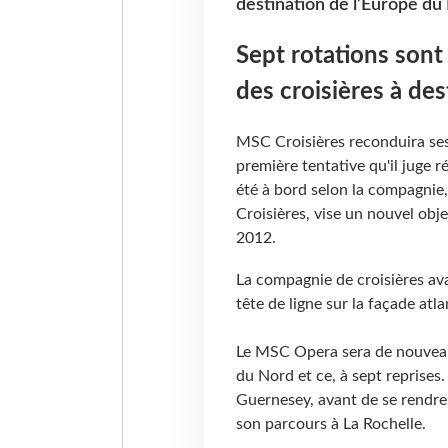
destination de l’Europe du
Sept rotations sont
des croisières à de
MSC Croisières reconduira ses
première tentative qu'il juge 
été à bord selon la compagnie
Croisières, vise un nouvel obj
2012.
La compagnie de croisières av
tête de ligne sur la façade atl
Le MSC Opera sera de nouveau 
du Nord et ce, à sept reprise
Guernesey, avant de se rendre
son parcours à La Rochelle.