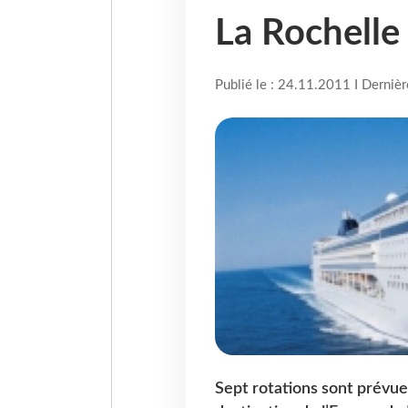
La Rochelle
Publié le : 24.11.2011 I Derniè
Sept rotations sont prévues