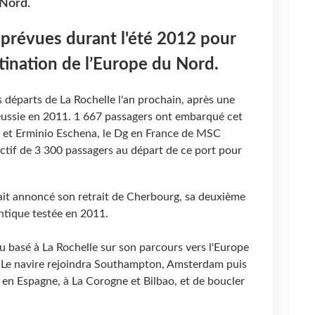
 Nord.
 prévues durant l'été 2012 pour
stination de l’Europe du Nord.
 départs de La Rochelle l'an prochain, après une
réussie en 2011. 1 667 passagers ont embarqué cet
, et Erminio Eschena, le Dg en France de MSC
ectif de 3 300 passagers au départ de ce port pour
ait annoncé son retrait de Cherbourg, sa deuxième
antique testée en 2011.
basé à La Rochelle sur son parcours vers l'Europe
s. Le navire rejoindra Southampton, Amsterdam puis
 en Espagne, à La Corogne et Bilbao, et de boucler