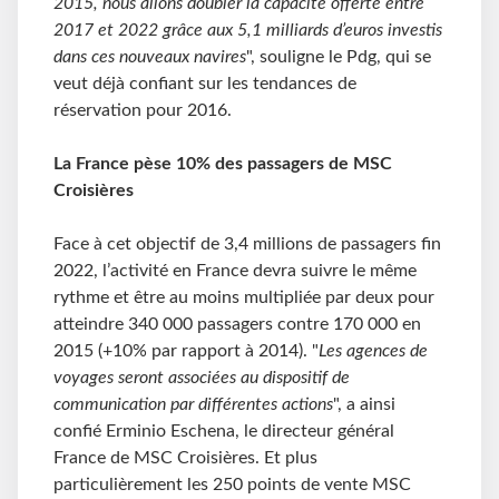
2015, nous allons doubler la capacité offerte entre
2017 et 2022 grâce aux 5,1 milliards d’euros investis
dans ces nouveaux navires
", souligne le Pdg, qui se
veut déjà confiant sur les tendances de
réservation pour 2016.
La France pèse 10% des passagers de MSC
Croisières
Face à cet objectif de 3,4 millions de passagers fin
2022, l’activité en France devra suivre le même
rythme et être au moins multipliée par deux pour
atteindre 340 000 passagers contre 170 000 en
2015 (+10% par rapport à 2014). "
Les agences de
voyages seront associées au dispositif de
communication par différentes actions
", a ainsi
confié Erminio Eschena, le directeur général
France de MSC Croisières. Et plus
particulièrement les 250 points de vente MSC