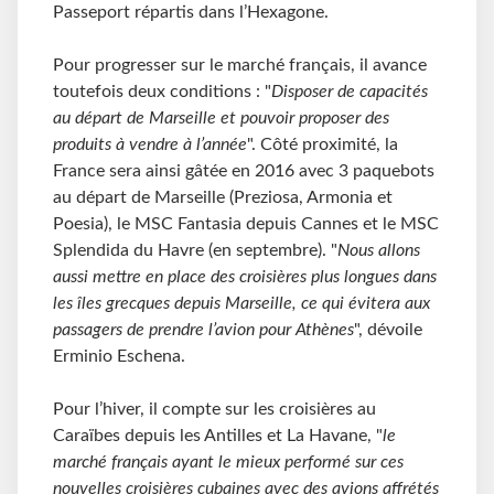
Passeport répartis dans l’Hexagone.
Pour progresser sur le marché français, il avance
toutefois deux conditions : "
Disposer de capacités
au départ de Marseille et pouvoir proposer des
produits à vendre à l’année
". Côté proximité, la
France sera ainsi gâtée en 2016 avec 3 paquebots
au départ de Marseille (Preziosa, Armonia et
Poesia), le MSC Fantasia depuis Cannes et le MSC
Splendida du Havre (en septembre). "
Nous allons
aussi mettre en place des croisières plus longues dans
les îles grecques depuis Marseille, ce qui évitera aux
passagers de prendre l’avion pour Athènes
", dévoile
Erminio Eschena.
Pour l’hiver, il compte sur les croisières au
Caraïbes depuis les Antilles et La Havane, "
le
marché français ayant le mieux performé sur ces
nouvelles croisières cubaines avec des avions affrétés