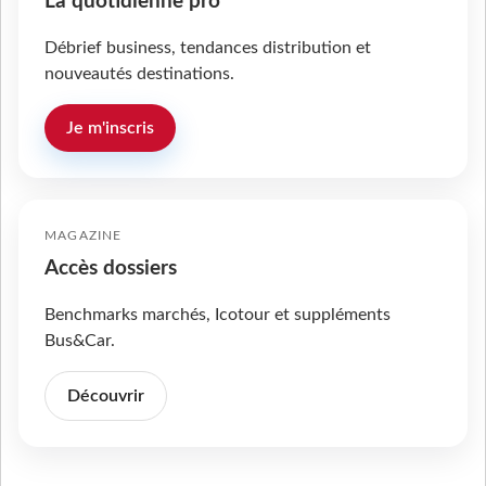
La quotidienne pro
Débrief business, tendances distribution et
nouveautés destinations.
Je m'inscris
MAGAZINE
Accès dossiers
Benchmarks marchés, Icotour et suppléments
Bus&Car.
Découvrir