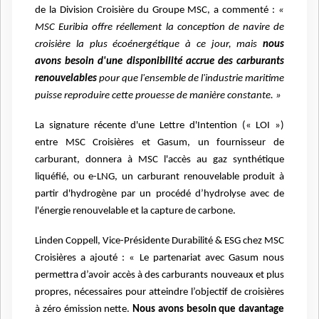
de la Division Croisière du Groupe MSC, a commenté :
«
MSC Euribia offre réellement la conception de navire de
croisière la plus écoénergétique à ce jour, mais
nous
avons besoin d'une disponibilité accrue des carburants
renouvelables
pour que l'ensemble de l'industrie maritime
puisse reproduire cette prouesse de manière constante. »
La signature récente d'une Lettre d'Intention (« LOI »)
entre MSC Croisières et Gasum, un fournisseur de
carburant, donnera à MSC l'accès au gaz synthétique
liquéfié, ou e-LNG, un carburant renouvelable produit à
partir d'hydrogène par un procédé d’hydrolyse avec de
l'énergie renouvelable et la capture de carbone.
Linden Coppell, Vice-Présidente Durabilité & ESG chez MSC
Croisières a ajouté : « Le partenariat avec Gasum nous
permettra d’avoir accès à des carburants nouveaux et plus
propres, nécessaires pour atteindre l’objectif de croisières
à zéro émission nette.
Nous avons besoin que davantage