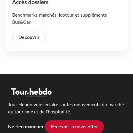
Accès dossiers
Benchmarks marchés, Icotour et suppléments
Bus&Car.
Découvrir
Tour Hebdo vous éclaire sur les mouvements du marché
du tourisme et de l'hospitalité.
Ne rien manquer
Recevoir la newsletter