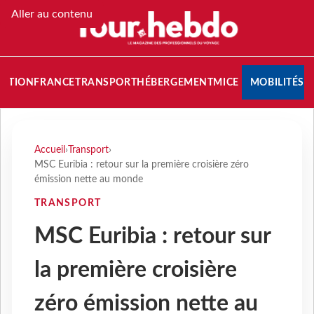
Aller au contenu
NATION
FRANCE
TRANSPORT
HÉBERGEMENT
MICE
MOBILITÉS
Accueil
›
Transport
›
MSC Euribia : retour sur la première croisière zéro
émission nette au monde
TRANSPORT
MSC Euribia : retour sur
la première croisière
zéro émission nette au