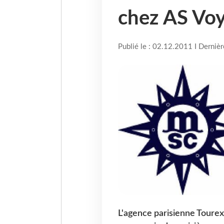
chez AS Vo
Publié le : 02.12.2011 I Derniè
L'agence parisienne Tourexc