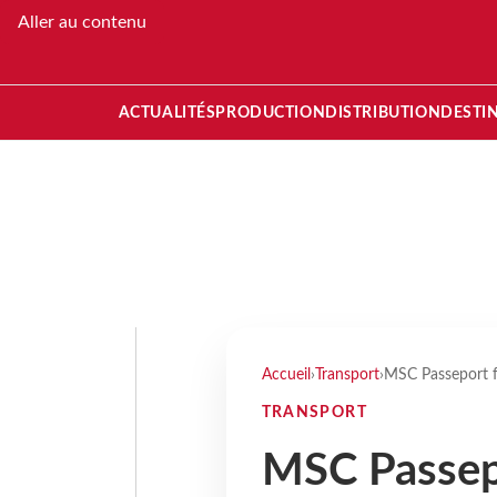
Aller au contenu
ACTUALITÉS
PRODUCTION
DISTRIBUTION
DESTI
Accueil
›
Transport
›
MSC Passeport f
TRANSPORT
MSC Passepo