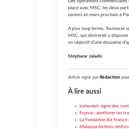
Des opérations commerciales s
place avec MSC, les deux part
seniors en mars prochain à Par
A plus long terme, Tourexcel se
MSC, qui désirerait y dispose
un objectif d’une douzaine d’a
Stéphane Jaladis
Article signé par
Rédaction
pou
À lire aussi
Icelandair signe des con
France : améliorer les tr
La Fondation Air France 
Malaysia Airlines renforc