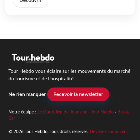
Découvrir
Tour Hebdo vous éclaire sur les mouvements du marché
du tourisme et de l'hospitalité.
Ne rien manquer
Recevoir la newsletter
Notre équipe :
Le Quotidien du Tourisme
·
Tour Hebdo
·
Bus &
Car
© 2026 Tour Hebdo. Tous droits réservés.
Devenez annonceur