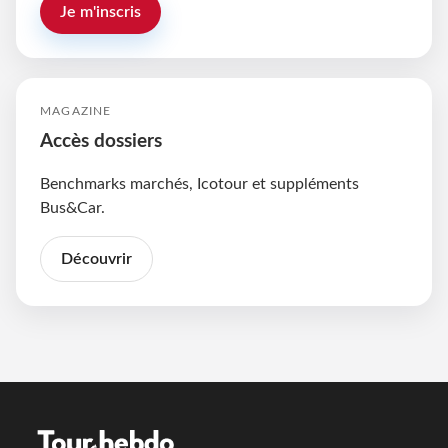
Je m'inscris
MAGAZINE
Accès dossiers
Benchmarks marchés, Icotour et suppléments
Bus&Car.
Découvrir