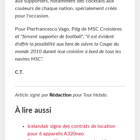
aux supporters, notamment des cocktails aux
couleurs de chaque nation, spécialement créés
pour l'occasion.
Pour Pierfrancesco Vago, Pdg de MSC Croisières
et "
fervent supporter de football
", "
il est évident
d'offrir la possibilité aux fans de suivre la Coupe du
monde 2010 durant leur croisière à bord de tous les
navires MSC
".
C.T.
Article signé par
Rédaction
pour
Tour Hebdo
.
À lire aussi
Icelandair signe des contrats de location
pour 6 appareils A320neo