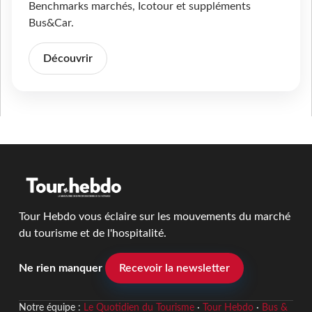
Benchmarks marchés, Icotour et suppléments
Bus&Car.
Découvrir
Tour Hebdo vous éclaire sur les mouvements du marché
du tourisme et de l'hospitalité.
Ne rien manquer
Recevoir la newsletter
Notre équipe :
Le Quotidien du Tourisme
·
Tour Hebdo
·
Bus &