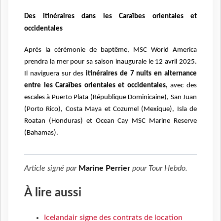
Des itinéraires dans les Caraïbes orientales et
occidentales
Après la cérémonie de baptême, MSC World America
prendra la mer pour sa saison inaugurale le 12 avril 2025.
Il naviguera sur des
itinéraires de 7 nuits en alternance
entre les Caraïbes orientales et occidentales,
avec des
escales à Puerto Plata (République Dominicaine), San Juan
(Porto Rico), Costa Maya et Cozumel (Mexique), Isla de
Roatan (Honduras) et Ocean Cay MSC Marine Reserve
(Bahamas).
Article signé par
Marine Perrier
pour
Tour Hebdo
.
À lire aussi
Icelandair signe des contrats de location