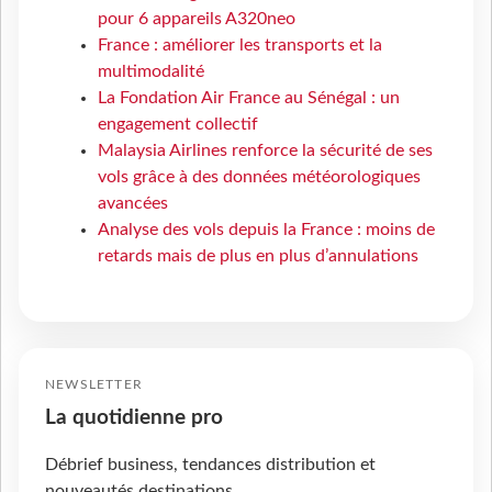
pour 6 appareils A320neo
France : améliorer les transports et la
multimodalité
La Fondation Air France au Sénégal : un
engagement collectif
Malaysia Airlines renforce la sécurité de ses
vols grâce à des données météorologiques
avancées
Analyse des vols depuis la France : moins de
retards mais de plus en plus d’annulations
NEWSLETTER
La quotidienne pro
Débrief business, tendances distribution et
nouveautés destinations.