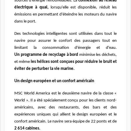
sources d'énergie renouvelables.
La
connexion au réseau
électrique à quai,
lorsqu'elle est disponible, réduit les
émissions en permettant d'éteindre les moteurs du navire
dans le port.
Des technologies intelligentes sont utilisées dans tout le
navire pour assurer le confort des passagers tout en
limitant la consommation d'énergie et d'eau.
Un programme de recyclage à bord
minimise les déchets,
et même
les hélices sont conçues pour réduire le bruit et
éviter de perturber la vie marine.
Un design européen et un confort américain
MSC World America est le deuxième navire de la classe «
World ». Il a été spécialement conçu pour les clients nord-
américains, avec des restaurants, des bars et des
expériences uniques qui allient le design européen et le
confort américain. Le navire sera équipe de 22 ponts et de
2 614 cabines.