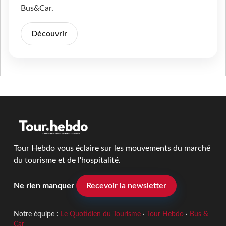
Bus&Car.
Découvrir
Tour Hebdo vous éclaire sur les mouvements du marché
du tourisme et de l'hospitalité.
Ne rien manquer
Recevoir la newsletter
Notre équipe :
Le Quotidien du Tourisme
·
Tour Hebdo
·
Bus &
Car