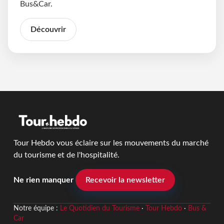
Bus&Car.
Découvrir
Tour Hebdo vous éclaire sur les mouvements du marché
du tourisme et de l'hospitalité.
Ne rien manquer
Recevoir la newsletter
Notre équipe :
Le Quotidien du Tourisme
·
Tour Hebdo
·
Bus &
Car