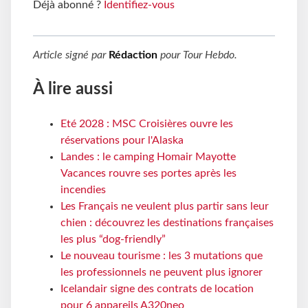
Déjà abonné ?
Identifiez-vous
Article signé par
Rédaction
pour
Tour Hebdo
.
À lire aussi
Eté 2028 : MSC Croisières ouvre les
réservations pour l'Alaska
Landes : le camping Homair Mayotte
Vacances rouvre ses portes après les
incendies
Les Français ne veulent plus partir sans leur
chien : découvrez les destinations françaises
les plus “dog-friendly”
Le nouveau tourisme : les 3 mutations que
les professionnels ne peuvent plus ignorer
Icelandair signe des contrats de location
pour 6 appareils A320neo