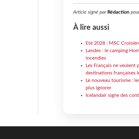
Article signé par
Rédaction
pou
À lire aussi
Eté 2028 : MSC Croisière
Landes : le camping Hom
incendies
Les Français ne veulent p
destinations françaises l
Le nouveau tourisme : le
plus ignorer
Icelandair signe des con