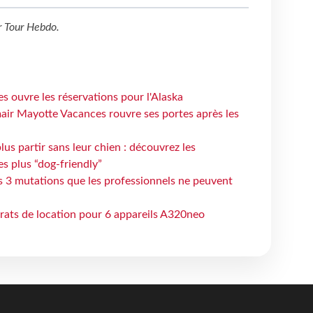
r
Tour Hebdo
.
s ouvre les réservations pour l'Alaska
air Mayotte Vacances rouvre ses portes après les
lus partir sans leur chien : découvrez les
es plus “dog-friendly”
s 3 mutations que les professionnels ne peuvent
trats de location pour 6 appareils A320neo