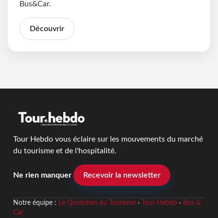
Bus&Car.
Découvrir
Tour Hebdo vous éclaire sur les mouvements du marché
du tourisme et de l'hospitalité.
Ne rien manquer
Recevoir la newsletter
Notre équipe :
Le Quotidien du Tourisme
·
Tour Hebdo
·
Bus &
Car