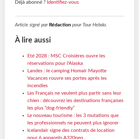
Déjà abonné ?
Identifiez-vous
Article signé par
Rédaction
pour
Tour Hebdo
.
À lire aussi
Eté 2028 : MSC Croisières ouvre les
réservations pour l'Alaska
Landes : le camping Homair Mayotte
Vacances rouvre ses portes après les
incendies
Les Français ne veulent plus partir sans leur
chien : découvrez les destinations françaises
les plus “dog-friendly”
Le nouveau tourisme : les 3 mutations que
les professionnels ne peuvent plus ignorer
Icelandair signe des contrats de location
pour 6 appareils A320neo