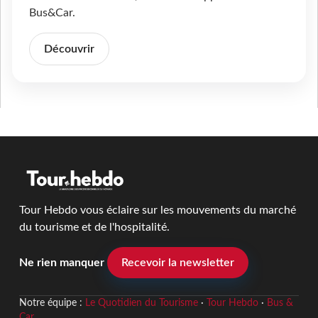
Bus&Car.
Découvrir
Tour Hebdo vous éclaire sur les mouvements du marché
du tourisme et de l'hospitalité.
Ne rien manquer
Recevoir la newsletter
Notre équipe :
Le Quotidien du Tourisme
·
Tour Hebdo
·
Bus &
Car