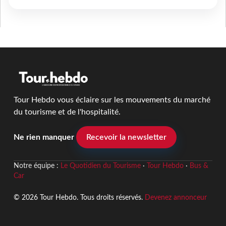
Tour Hebdo vous éclaire sur les mouvements du marché
du tourisme et de l'hospitalité.
Ne rien manquer
Recevoir la newsletter
Notre équipe :
Le Quotidien du Tourisme
·
Tour Hebdo
·
Bus &
Car
© 2026 Tour Hebdo. Tous droits réservés.
Devenez annonceur