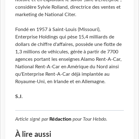
considère Sylvie Rolland, directrice des ventes et
marketing de National Citer.
Fondé en 1957 à Saint-Louis (Missouri),
Enterprise Holdings qui pèse 15,4 milliards de
dollars de chiffre d'affaires, possède une flotte de
1,3 millions de véhicules, gérée à partir de 7700
agences portant les enseignes Alamo Rent-A-Car,
National Rent-A-Car en Amérique du Nord ainsi
qu'Enterprise Rent-A-Car déjà implantée au
Royaume-Uni, en Irlande et en Allemagne.
S.J.
Article signé par
Rédaction
pour
Tour Hebdo
.
À lire aussi