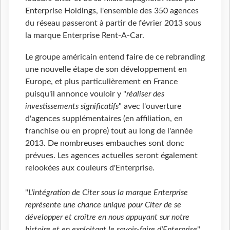
Enterprise Holdings, l'ensemble des 350 agences
du réseau passeront à partir de février 2013 sous
la marque Enterprise Rent-A-Car.
Le groupe américain entend faire de ce rebranding
une nouvelle étape de son développement en
Europe, et plus particulièrement en France
puisqu'il annonce vouloir y "
réaliser des
investissements significatifs
" avec l'ouverture
d'agences supplémentaires (en affiliation, en
franchise ou en propre) tout au long de l'année
2013. De nombreuses embauches sont donc
prévues. Les agences actuelles seront également
relookées aux couleurs d'Enterprise.
"
L'intégration de Citer sous la marque Enterprise
représente une chance unique pour Citer de se
développer et croître en nous appuyant sur notre
histoire et en exploitant le savoir-faire d'Enterprise
",