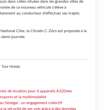
uis dans celles situées dans les grandes villes de
utonomie de ce nouveau véhicule s'élève à
tamment au conducteur d'effectuer ses trajets
 National Citer, la Citroën C-Zéro est proposée à la
a demi-journée.
r
Tour Hebdo
.
trats de location pour 6 appareils A320neo
ansports et la multimodalité
au Sénégal : un engagement collectif
e la sécurité de ses vols grâce à des données