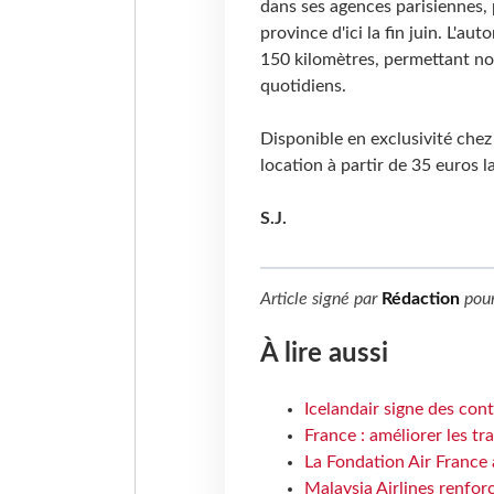
dans ses agences parisiennes, p
province d'ici la fin juin. L'a
150 kilomètres, permettant no
quotidiens.
Disponible en exclusivité chez
location à partir de 35 euros l
S.J.
Article signé par
Rédaction
pou
À lire aussi
Icelandair signe des con
France : améliorer les tr
La Fondation Air France 
Malaysia Airlines renforc