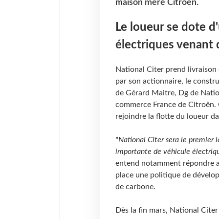
maison mère Citroën.
Le loueur se dote d
électriques venant 
National Citer prend livraison
par son actionnaire, le constr
de Gérard Maitre, Dg de Nation
commerce France de Citroën. 
rejoindre la flotte du loueur d
"National Citer sera le premier 
importante de véhicule électriq
entend notamment répondre au
place une politique de dévelo
de carbone.
Dès la fin mars, National Citer