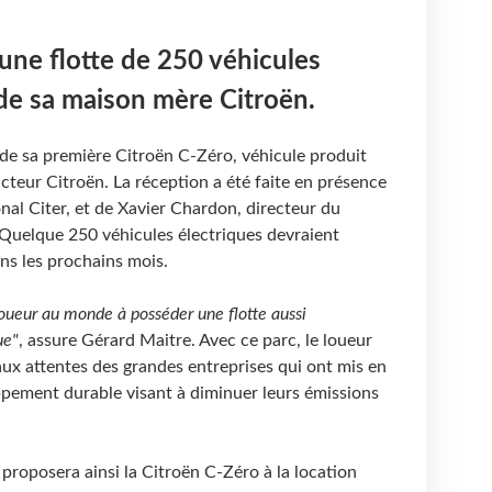
'une flotte de 250 véhicules
de sa maison mère Citroën.
 de sa première Citroën C-Zéro, véhicule produit
ucteur Citroën. La réception a été faite en présence
al Citer, et de Xavier Chardon, directeur du
Quelque 250 véhicules électriques devraient
ans les prochains mois.
loueur au monde à posséder une flotte aussi
ue"
, assure Gérard Maitre. Avec ce parc, le loueur
x attentes des grandes entreprises qui ont mis en
ppement durable visant à diminuer leurs émissions
 proposera ainsi la Citroën C-Zéro à la location