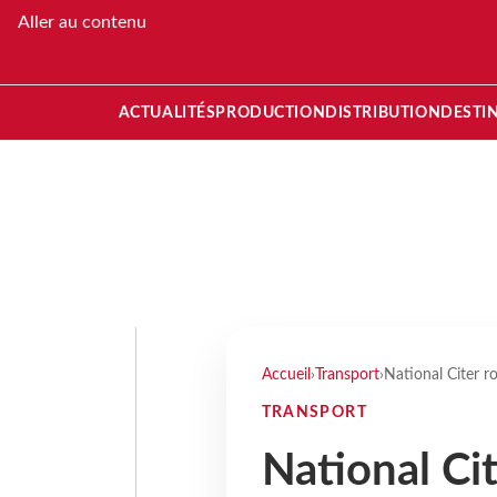
Aller au contenu
ACTUALITÉS
PRODUCTION
DISTRIBUTION
DESTI
Accueil
›
Transport
›
National Citer r
TRANSPORT
National Ci