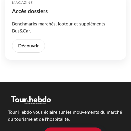
MAGAZINE
Accès dossiers
Benchmarks marchés, Icotour et suppléments
Bus&Car.
Découvrir
Tour Hebdo vous éclaire sur les mouvements du marché
du tourisme et de l'hospitalité.