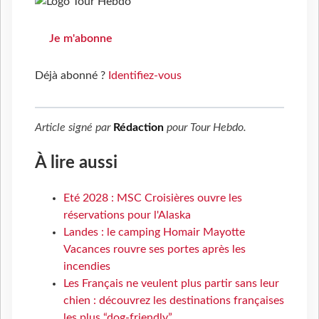
Je m'abonne
Déjà abonné ?
Identifiez-vous
Article signé par
Rédaction
pour
Tour Hebdo
.
À lire aussi
Eté 2028 : MSC Croisières ouvre les
réservations pour l'Alaska
Landes : le camping Homair Mayotte
Vacances rouvre ses portes après les
incendies
Les Français ne veulent plus partir sans leur
chien : découvrez les destinations françaises
les plus “dog-friendly”