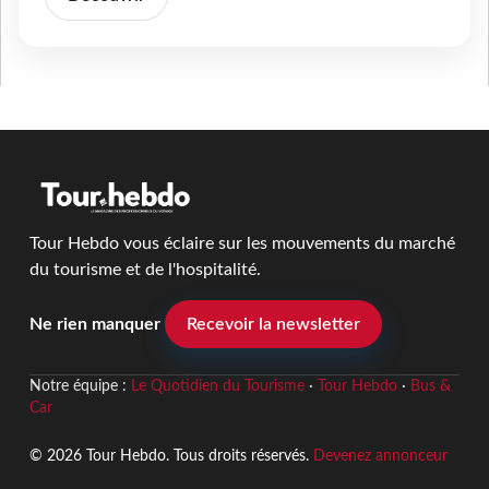
Tour Hebdo vous éclaire sur les mouvements du marché
du tourisme et de l'hospitalité.
Ne rien manquer
Recevoir la newsletter
Notre équipe :
Le Quotidien du Tourisme
·
Tour Hebdo
·
Bus &
Car
© 2026 Tour Hebdo. Tous droits réservés.
Devenez annonceur